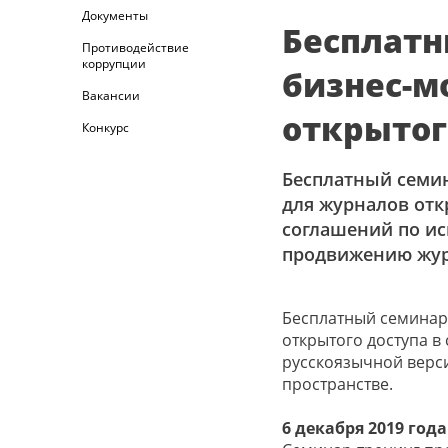
Документы
Бесплатн
Противодействие
коррупции
бизнес-м
Вакансии
открытог
Конкурс
Бесплатный cеми
для журналов отк
соглашений по и
продвижению жур
Бесплатный cеминар
открытого доступа в
русскоязычной верс
пространстве.
6 декабря 2019 года