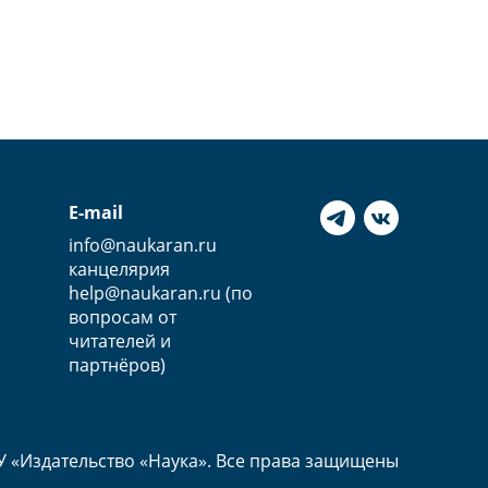
E-mail
info@naukaran.ru
канцелярия
help@naukaran.ru (по
вопросам от
читателей и
партнёров)
У «Издательство «Наука». Все права защищены