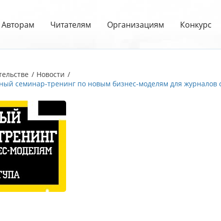
Авторам
Читателям
Организациям
Конкурс
тельстве
Новости
ный cеминар-тренинг по новым бизнес-моделям для журналов 