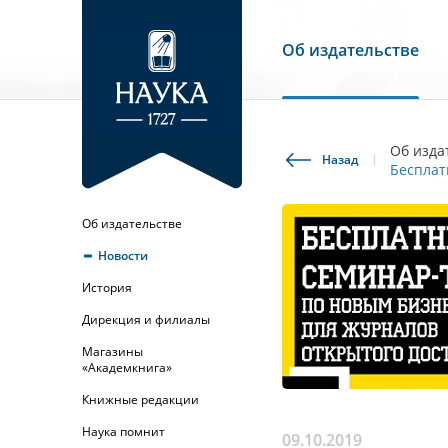
Об издательстве
Об изда
Назад
Бесплат
Об издательстве
Новости
История
Дирекция и филиалы
Магазины
«Академкнига»
Книжные редакции
Наука помнит
09.10.2019